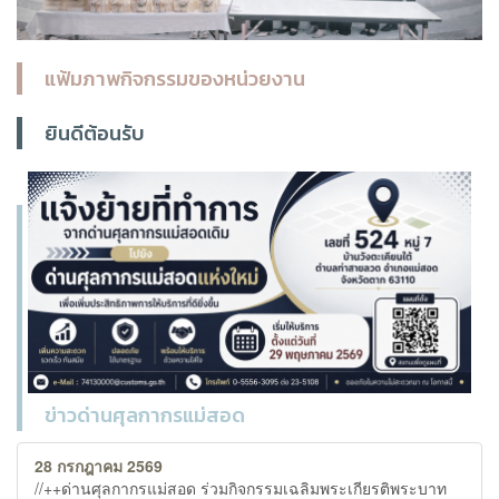
แฟ้มภาพกิจกรรมของหน่วยงาน
ยินดีต้อนรับ
ข่าวด่านศุลกากรแม่สอด
28 กรกฎาคม 2569
//++ด่านศุลกากรแม่สอด ร่วมกิจกรรมเฉลิมพระเกียรติพระบาท