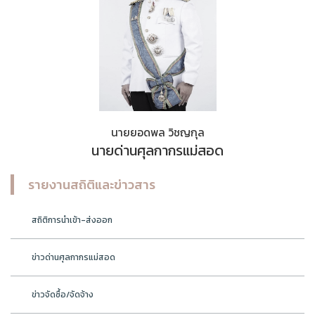
นายยอดพล วิชญกุล
นายด่านศุลกากรแม่สอด
รายงานสถิติและข่าวสาร
สถิติการนำเข้า-ส่งออก
ข่าวด่านศุลกากรแม่สอด
ข่าวจัดซื้อ/จัดจ้าง