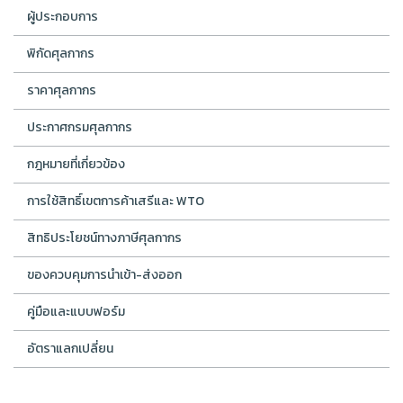
ผู้ประกอบการ
พิกัดศุลกากร
ราคาศุลกากร
ประกาศกรมศุลกากร
กฎหมายที่เกี่ยวข้อง
การใช้สิทธิ์เขตการค้าเสรีและ WTO
สิทธิประโยชน์ทางภาษีศุลกากร
ของควบคุมการนำเข้า-ส่งออก
คู่มือและแบบฟอร์ม
อัตราแลกเปลี่ยน