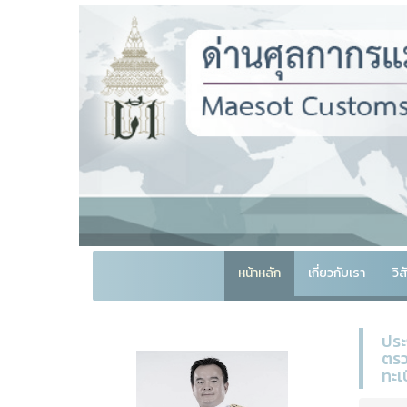
หน้าหลัก
เกี่ยวกับเรา
วิ
ประ
ตรว
ทะเ