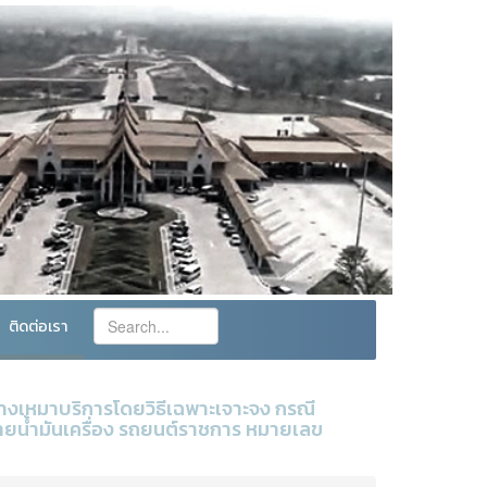
ติดต่อเรา
างเหมาบริการโดยวิธีเฉพาะเจาะจง กรณี
ถ่ายน้ำมันเครื่อง รถยนต์ราชการ หมายเลข