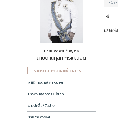
หน้าห
ที่
ผลลัพท์ท
นายยอดพล วิชญกุล
นายด่านศุลกากรแม่สอด
รายงานสถิติและข่าวสาร
สถิติการนำเข้า-ส่งออก
ข่าวด่านศุลกากรแม่สอด
ข่าวจัดซื้อ/จัดจ้าง
รายงานการเงิน