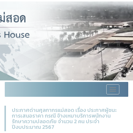
Toggle
navigation
ประกาศด่านศุลกากรแม่สอด เรื่อง ประกาศผู้ชนะ
การเสนอราคา กรณี จ้างเหมาบริการพนักงาน
รักษาความปลอดภัย จำนวน 2 คน ประจำ
ปีงบประมาณ 2567