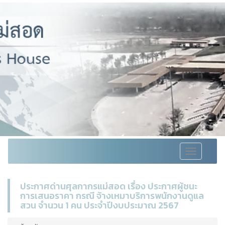
Toggle
navigation
ประกาศด่านศุลกากรแม่สอด เรื่อง ประกาศผู้ชนะ
การเสนอราคา กรณี จ้างเหมาบริการพนักงานดูแล
สวน จำนวน 1 คน ประจำปีงบประมาณ 2567