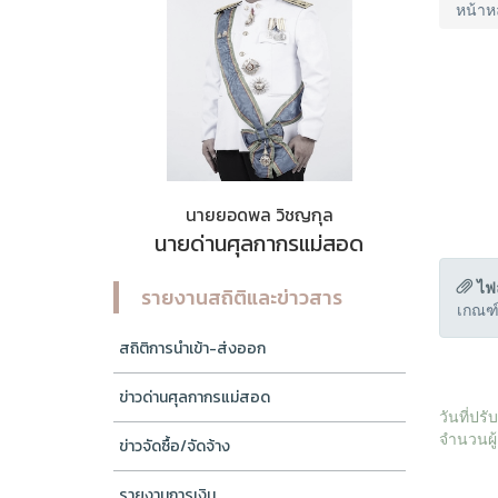
หน้าห
นายยอดพล วิชญกุล
นายด่านศุลกากรแม่สอด
ไฟ
รายงานสถิติและข่าวสาร
เกณฑ์
สถิติการนำเข้า-ส่งออก
ข่าวด่านศุลกากรแม่สอด
วันที่ปร
จำนวนผู้
ข่าวจัดซื้อ/จัดจ้าง
รายงานการเงิน