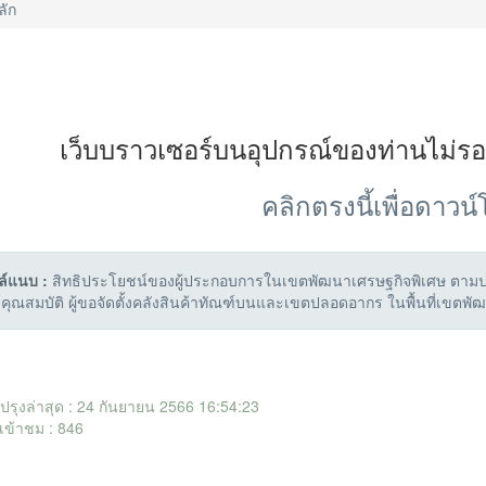
ลัก
เว็บบราวเซอร์บนอุปกรณ์ของท่านไม่ร
คลิกตรงนี้เพื่อดาวน
ล์แนบ :
สิทธิประโยชน์ของผู้ประกอบการในเขตพัฒนาเศรษฐกิจพิเศษ ตามปร
คุณสมบัติ ผู้ขอจัดตั้งคลังสินค้าทัณฑ์บนและเขตปลอดอากร ในพื้นที่เขตพั
ับปรุงล่าสุด : 24 กันยายน 2566 16:54:23
เข้าชม : 846