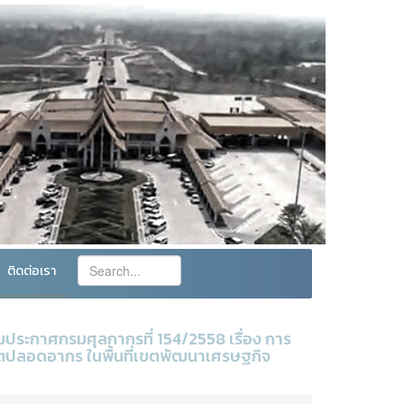
ติดต่อเรา
ระกาศกรมศุลกากรที่ 154/2558 เรื่อง การ
ขตปลอดอากร ในพื้นที่เขตพัฒนาเศรษฐกิจ