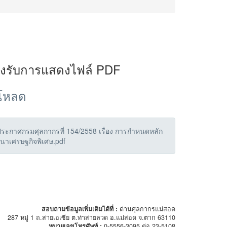
องรับการแสดงไฟล์ PDF
์โหลด
ะกาศกรมศุลกากรที่ 154/2558 เรื่อง การกำหนดหลัก
ฒนาเศรษฐกิจพิเศษ.pdf
สอบถามข้อมูลเพิ่มเติมได้ที่ :
ด่านศุลกากรแม่สอด
287 หมู่ 1 ถ.สายเอเซีย ต.ท่าสายลวด อ.แม่สอด จ.ตาก 63110
หมายเลขโทรศัพท์ :
0-5556-3095 ต่อ 23-5108