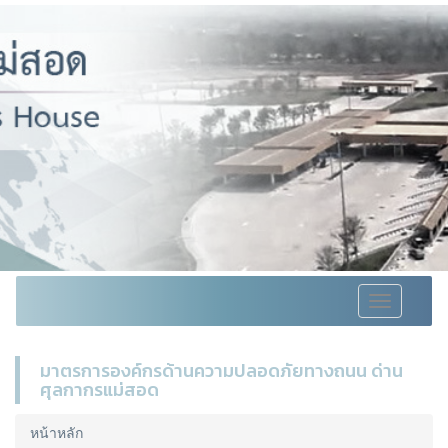
Toggle
navigation
มาตรการองค์กรด้านความปลอดภัยทางถนน ด่าน
ศุลกากรแม่สอด
หน้าหลัก