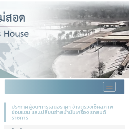
Toggle
navigation
ประกาศผู้ชนะการเสนอราคา จ้างตรวจเช็คสภาพ
ซ่อมแซม และเปลี่ยนถ่ายน้ำมันเครื่อง รถยนต์
ราชการ