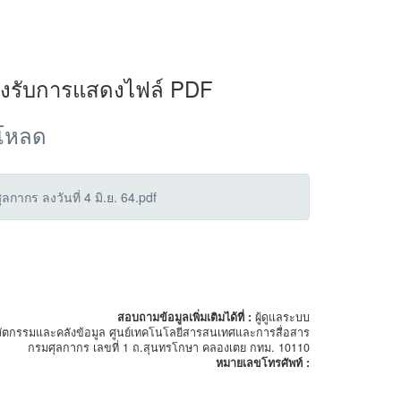
องรับการแสดงไฟล์ PDF
์โหลด
กร ลงวันที่ 4 มิ.ย. 64.pdf
สอบถามข้อมูลเพิ่มเติมได้ที่ :
ผู้ดูแลระบบ
ัตกรรมและคลังข้อมูล ศูนย์เทคโนโลยีสารสนเทศและการสื่อสาร
กรมศุลกากร เลขที่ 1 ถ.สุนทรโกษา คลองเตย กทม. 10110
หมายเลขโทรศัพท์ :