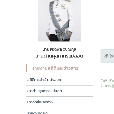
นายยอดพล วิชญกุล
นายด่านศุลกากรแม่สอด
ไฟ
รายงานสถิติและข่าวสาร
สถิติการนำเข้า-ส่งออก
วันที่ปร
จำนวนผู้
ข่าวด่านศุลกากรแม่สอด
ข่าวจัดซื้อ/จัดจ้าง
รายงานการเงิน