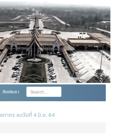
ติดต่อเรา
ากร ลงวันที่ 4 มิ.ย. 64