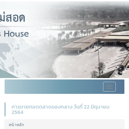
Toggle
navigation
การขายทอดตลาดของกลาง วันที่ 22 มิถุนายน
2564
หน้าหลัก