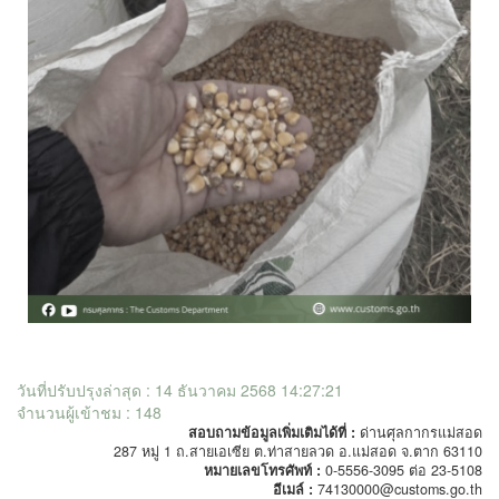
วันที่ปรับปรุงล่าสุด : 14 ธันวาคม 2568 14:27:21
จำนวนผู้เข้าชม : 148
สอบถามข้อมูลเพิ่มเติมได้ที่ :
ด่านศุลกากรแม่สอด
287 หมู่ 1 ถ.สายเอเซีย ต.ท่าสายลวด อ.แม่สอด จ.ตาก 63110
หมายเลขโทรศัพท์ :
0-5556-3095 ต่อ 23-5108
อีเมล์ :
74130000@customs.go.th