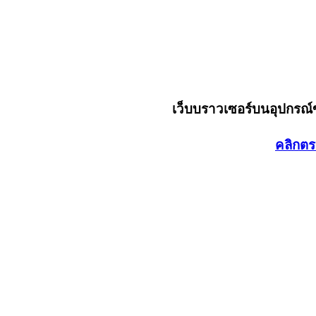
เว็บบราวเซอร์บนอุปกรณ
คลิกตร