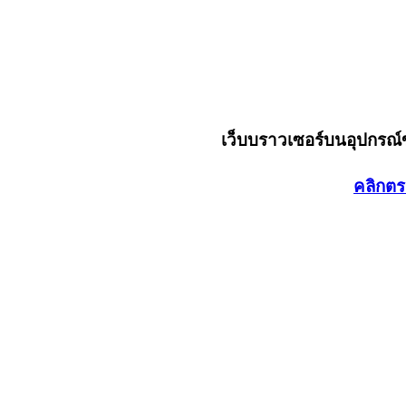
เว็บบราวเซอร์บนอุปกรณ
คลิกตร