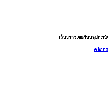
เว็บบราวเซอร์บนอุปกรณ
คลิกตร