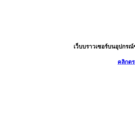
เว็บบราวเซอร์บนอุปกรณ
คลิกตร