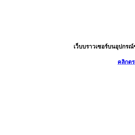
เว็บบราวเซอร์บนอุปกรณ
คลิกตร