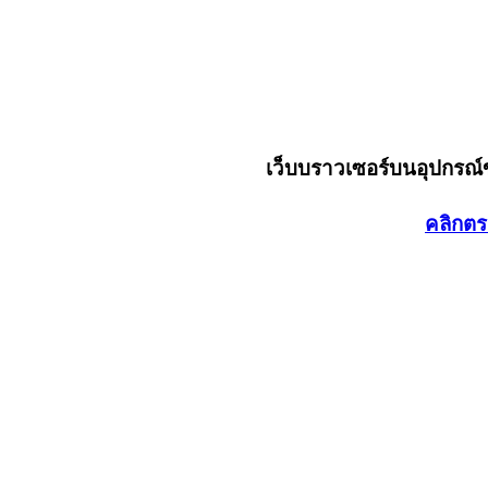
เว็บบราวเซอร์บนอุปกรณ
คลิกตร