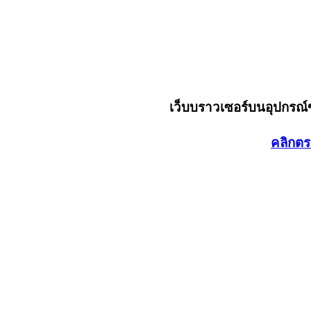
เว็บบราวเซอร์บนอุปกรณ
คลิกตร