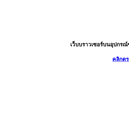
เว็บบราวเซอร์บนอุปกรณ
คลิกตร