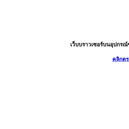
เว็บบราวเซอร์บนอุปกรณ
คลิกตร