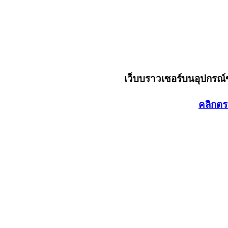
เว็บบราวเซอร์บนอุปกรณ
คลิกตร